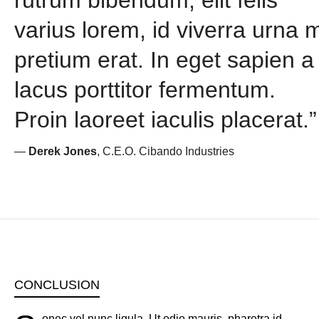
varius lorem, id viverra urna 
pretium erat. In eget sapien a
lacus porttitor fermentum.
Proin laoreet iaculis placerat.”
—
Derek Jones
, C.E.O. Cibando Industries
CONCLUSION
onec vel nunc ligula. Ut odio mauris, pharetra id