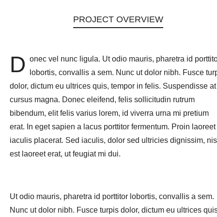
PROJECT OVERVIEW
D
onec vel nunc ligula. Ut odio mauris, pharetra id porttit
lobortis, convallis a sem. Nunc ut dolor nibh. Fusce tur
dolor, dictum eu ultrices quis, tempor in felis. Suspendisse at
cursus magna. Donec eleifend, felis sollicitudin rutrum
bibendum, elit felis varius lorem, id viverra urna mi pretium
erat. In eget sapien a lacus porttitor fermentum. Proin laoreet
iaculis placerat. Sed iaculis, dolor sed ultricies dignissim, nis
est laoreet erat, ut feugiat mi dui.
Ut odio mauris, pharetra id porttitor lobortis, convallis a sem.
Nunc ut dolor nibh. Fusce turpis dolor, dictum eu ultrices quis