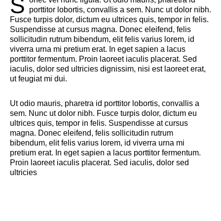
S
porttitor lobortis, convallis a sem. Nunc ut dolor nibh.
Fusce turpis dolor, dictum eu ultrices quis, tempor in felis.
Suspendisse at cursus magna. Donec eleifend, felis
sollicitudin rutrum bibendum, elit felis varius lorem, id
viverra urna mi pretium erat. In eget sapien a lacus
porttitor fermentum. Proin laoreet iaculis placerat. Sed
iaculis, dolor sed ultricies dignissim, nisi est laoreet erat,
ut feugiat mi dui.
Ut odio mauris, pharetra id porttitor lobortis, convallis a
sem. Nunc ut dolor nibh. Fusce turpis dolor, dictum eu
ultrices quis, tempor in felis. Suspendisse at cursus
magna. Donec eleifend, felis sollicitudin rutrum
bibendum, elit felis varius lorem, id viverra urna mi
pretium erat. In eget sapien a lacus porttitor fermentum.
Proin laoreet iaculis placerat. Sed iaculis, dolor sed
ultricies