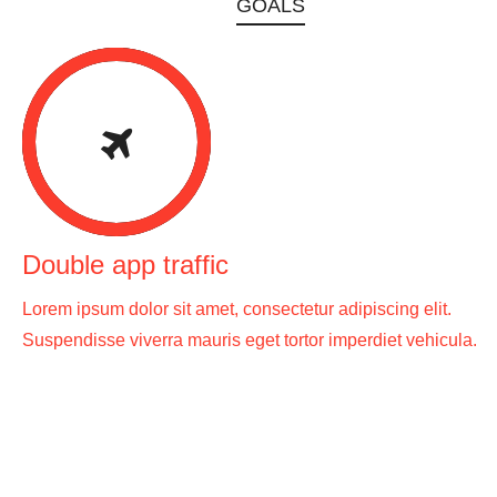
GOALS
Double app traffic
Lorem ipsum dolor sit amet, consectetur adipiscing elit.
Suspendisse viverra mauris eget tortor imperdiet vehicula.
— How?
Fusce turpis dolor, dictum eu ultrices quis, tempor in felis.